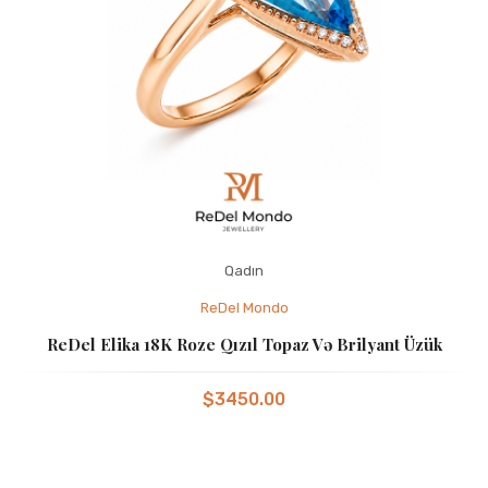
Qadın
ReDel Mondo
ReDel Elika 18K Roze Qızıl Topaz Və Brilyant Üzük
$3450.00