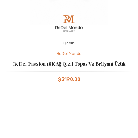
Qadın
ReDel Mondo
ReDel Passion 18K Ağ Qızıl Topaz Və Brilyant Üzük
$3190.00