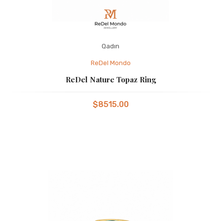
Qadın
ReDel Mondo
ReDel Nature Topaz Ring
$8515.00