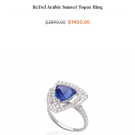
ReDel Arabic Sunset Topaz Ring
$1450.00
$2890.00