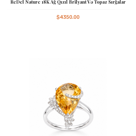
ReDel Nature 18K Ağ Qızıl Brilyant Və Topaz Sırğalar
$4350.00