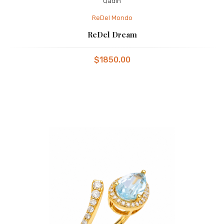
Qadın
ReDel Mondo
ReDel Dream
$1850.00