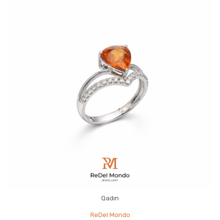
Qadın
ReDel Mondo