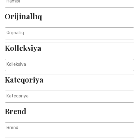
Orijinallıq
ReDel Nature 18K Ağ Qızıl Brilyant Və Topaz
Kolleksiya
Sırğalar
18K ağ qızıl, 0.340 ct brilyant və 6.570 ct topazla təbiətdən
ilhamlanan zərif parıltı.
Kateqoriya
$4350.00
Karta Əlavə Et
Brend