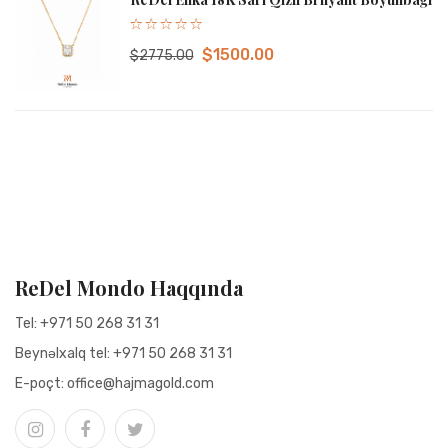
ReDel Nature Topaz Ring
$1500.00
$2775.00
18K ağ qızıl, brilliant və rəngli topazlarla hazırlanmış eksklüziv
ReDel Nature üzüyü.
$8515.00
Karta Əlavə Et
ReDel Mondo Haqqında
Tel:
+971 50 268 31 31
Beynəlxalq tel:
+971 50 268 31 31
Е-poçt:
office@hajmagold.com