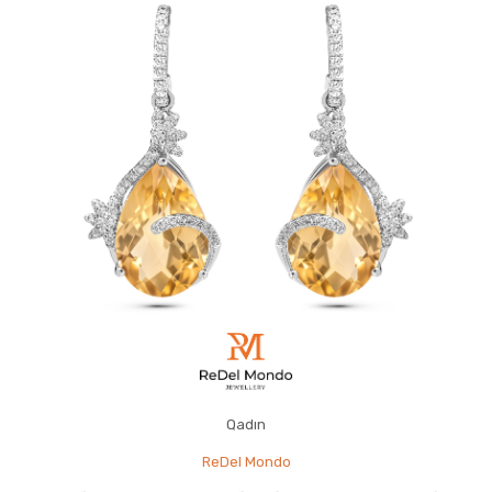
Qadın
ReDel Mondo