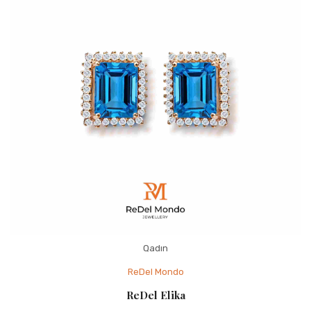
Qadın
ReDel Mondo
ReDel Elika