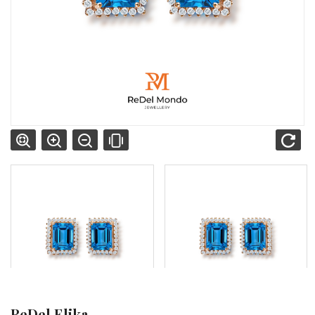
ReDel Elika