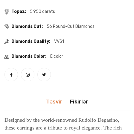
Topaz:
5.950 carats
Diamonds Cut:
56 Round-Cut Diamonds
Diamonds Quality:
VVS1
Diamonds Color:
E color
Təsvir
Fikirlər
Designed by the world-renowned Rudolfo Degasino,
these earrings are a tribute to royal elegance. The rich