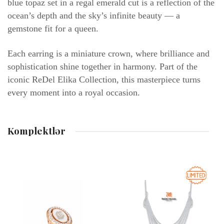
blue topaz set in a regal emerald cut is a reflection of the
ocean’s depth and the sky’s infinite beauty — a
gemstone fit for a queen.
Each earring is a miniature crown, where brilliance and
sophistication shine together in harmony. Part of the
iconic ReDel Elika Collection, this masterpiece turns
every moment into a royal occasion.
Fikir Əlavə Et
Bütün yerlər mütləq doldurulmalıdır
Komplektlər
Reyting
Sizin fikir