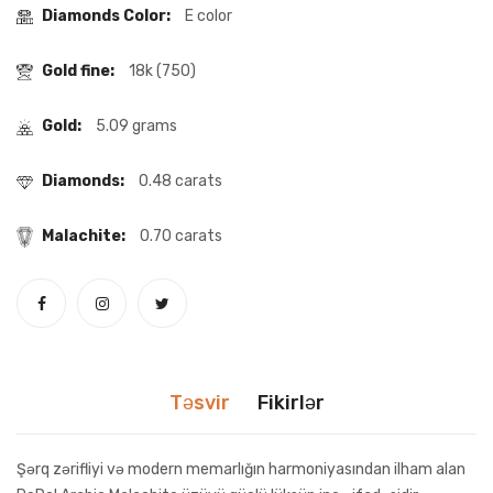
Diamonds Color:
E color
Gold fine:
18k (750)
Gold:
5.09 grams
Diamonds:
0.48 carats
Malachite:
0.70 carats
Təsvir
Fikirlər
Şərq zərifliyi və modern memarlığın harmoniyasından ilham alan