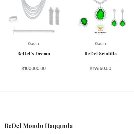
Qadın
Qadın
ReDel's Dream
ReDel Scintilla
$100000.00
$19650.00
ReDel Mondo Haqqında