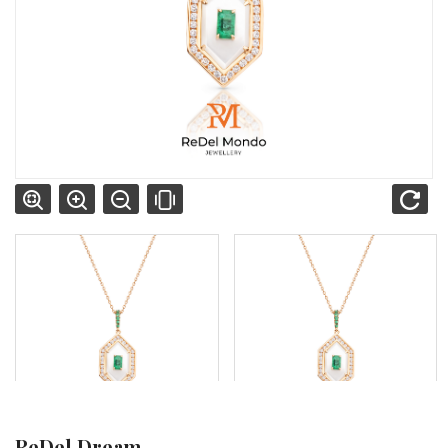
ReDel Dream