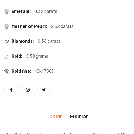
Emerald:
0.32 carats
Mother of Pearl:
2.52 carats
Diamonds:
0.36 carats
Gold:
5.50 grams
Gold fine:
18k (750)
Təsvir
Fikirlər