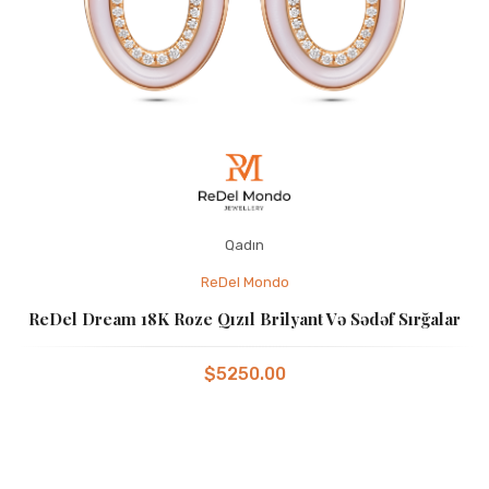
Qadın
ReDel Mondo
ReDel Dream 18K Roze Qızıl Brilyant Və Sədəf Sırğalar
$5250.00