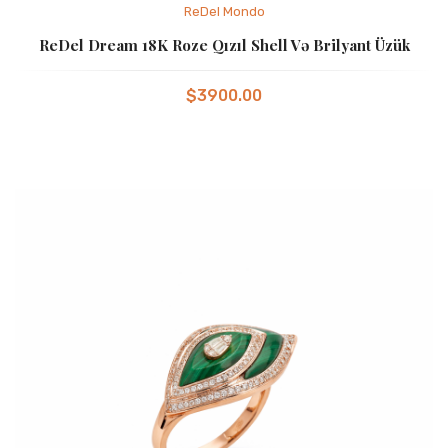
ReDel Mondo
ReDel Dream 18K Roze Qızıl Shell Və Brilyant Üzük
$3900.00