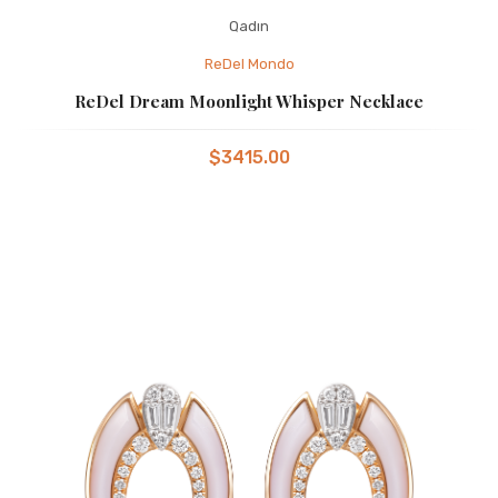
Qadın
ReDel Mondo
ReDel Dream Moonlight Whisper Necklace
$3415.00