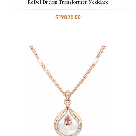
ReDel Dream Transformer Necklace
$19875.00