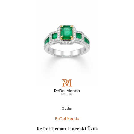
Qadın
ReDel Mondo
ReDel Dream Emerald Üzük