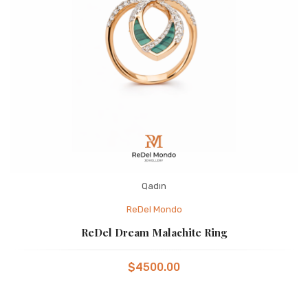
Qadın
ReDel Mondo
ReDel Dream Malachite Ring
$4500.00