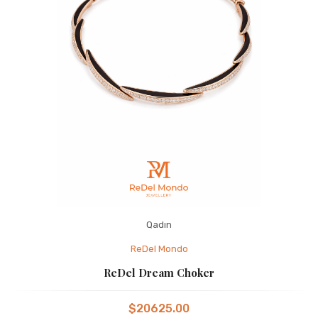
Qadın
ReDel Mondo
ReDel Dream Choker
$20625.00