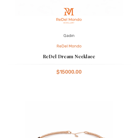
Qadın
ReDel Mondo
ReDel Dream Necklace
$15000.00