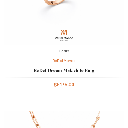
Qadın
ReDel Mondo
ReDel Dream Malachite Ring
$5175.00