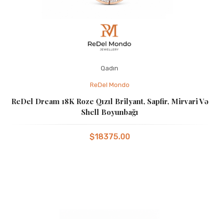
Qadın
ReDel Mondo
ReDel Dream 18K Roze Qızıl Brilyant, Sapfir, Mirvari Və
Shell Boyunbağı
$18375.00