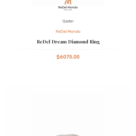
Qadın
ReDel Mondo
ReDel Dream Diamond Ring
$6075.00