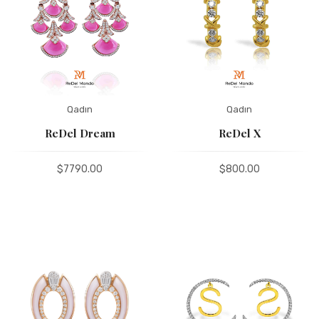
Qadın
Qadın
ReDel Dream
ReDel X
$7790.00
$800.00