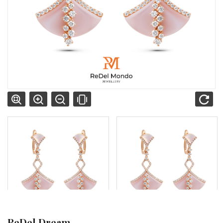
ReDel Dream