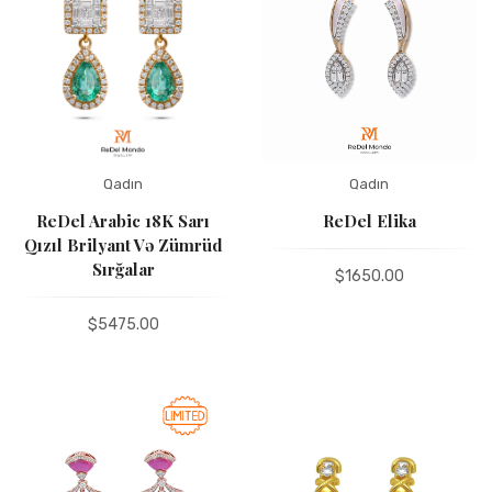
Qadın
Qadın
ReDel Arabic 18K Sarı
ReDel Elika
Qızıl Brilyant Və Zümrüd
Sırğalar
$1650.00
$5475.00