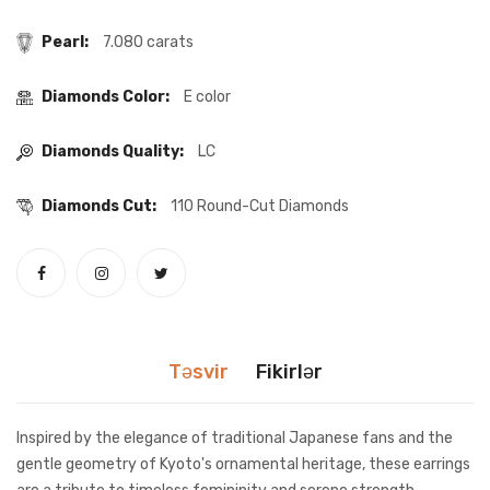
Pearl:
7.080 carats
Diamonds Color:
E color
Diamonds Quality:
LC
Diamonds Cut:
110 Round-Cut Diamonds
Təsvir
Fikirlər
Inspired by the elegance of traditional Japanese fans and the
gentle geometry of Kyoto's ornamental heritage, these earrings