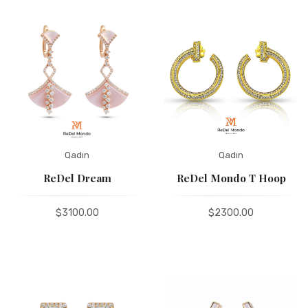
Qadın
Qadın
ReDel Dream
ReDel Mondo T Hoop
$3100.00
$2300.00